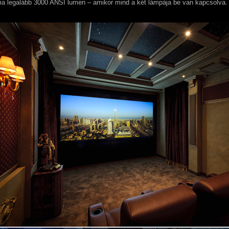
a legalább 3000 ANSI lumen – amikor mind a két lámpája be van kapcsolva.