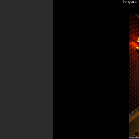
fényáram