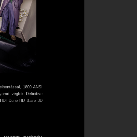
felbontással, 1800 ANSI
omó végfok Definitive
 a HDI Dune HD Base 3D