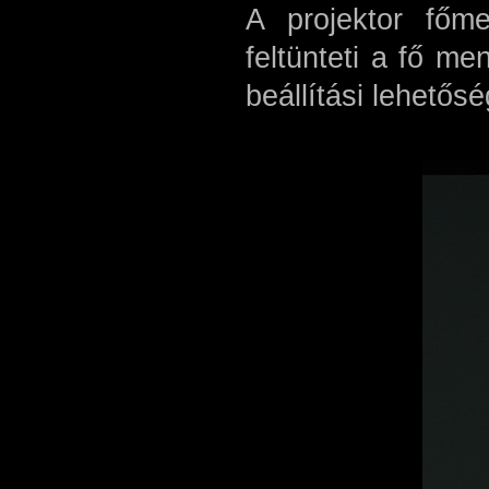
A projektor főme
feltünteti a fő m
beállítási lehetős