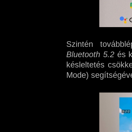
Szintén tovább
Bluetooth 5.2
és k
késleltetés csökk
Mode) segítségéve