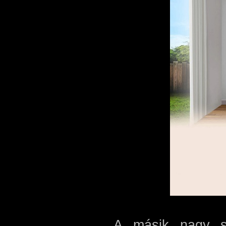
A másik nagy s