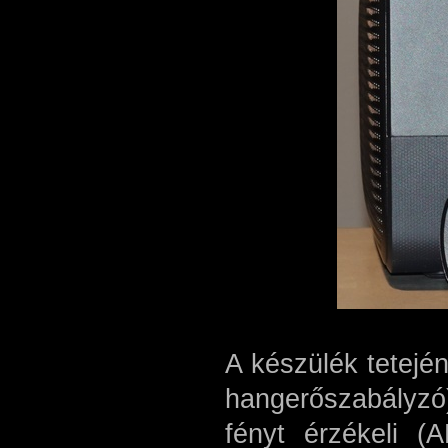
A készülék tetejé
hangerőszabályzó)
fényt érzékeli 