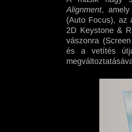
Alignment
, amely
(Auto Focus), az 
2D Keystone & Rot
vászonra (Screen 
és a vetítés út
megváltoztatásáva