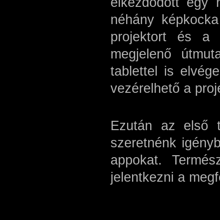
elkezdődött egy 
néhány képkocka 
projektort és a 
megjelenő útmuta
tablettel is elvé
vezérelhető a proj
Ezután az első 
szeretnénk igényb
appokat. Természe
jelentkezni a megf