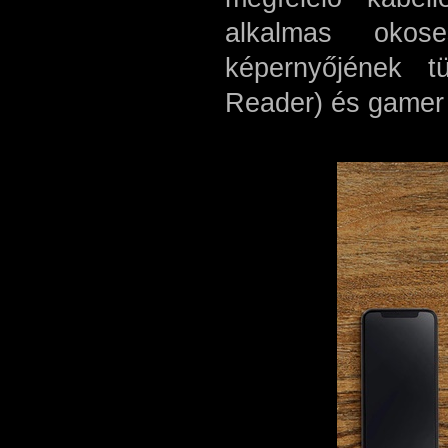
alkalmas okose
képernyőjének t
Reader) és gamer 