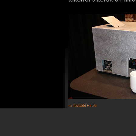
‹‹‹ További Hírek