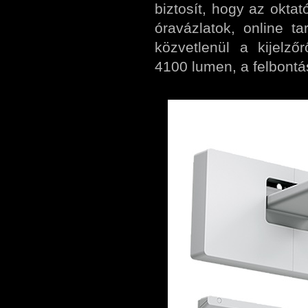
biztosít, hogy az okta
óravázlatok, online t
közvetlenül a kijelző
4100 lumen, a felbontá