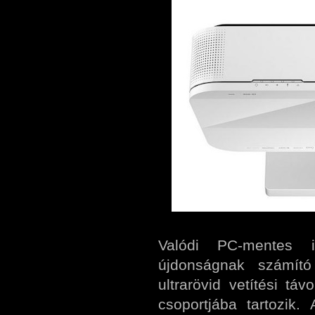
Valódi PC-mentes i
újdonságnak számí
ultrarövid vetítési táv
csoportjába tartozik.