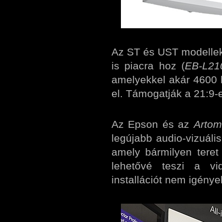
Az ST és UST modellek 
is piacra hoz (
EB-L21
amelyekkel akár 4600 
el. Támogatják a 21:9-e
Az Epson és az
Arto
legújabb audio-vizuális
amely bármilyen teret
lehetővé teszi a vi
installációt nem igényel