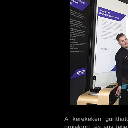
A kerekeken gurítha
projektort, és egy tel