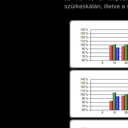
szürkeskálán, illetve a