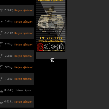
dy
2,26 kg
Kérjen ajánlatot!
dy
2,4 kg
Kérjen ajánlatot!
dy
2,54 kg
Kérjen ajánlatot!
p
dy
2,2 kg
Kérjen ajánlatot!
p
dy
3,2 kg
Kérjen ajánlatot!
p
dy
3,2 kg
Kérjen ajánlatot!
p
dy
7,2 kg
Kérjen ajánlatot!
p
0,55 kg
kifutott típus
ilis
0,61 kg
Kérjen ajánlatot!
iis