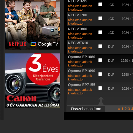
NEC VT695
LCD
1024 x 
részletes adatok
kiválasztom
NEC VT700
LCD
1024 x 
részletes adatok
kiválasztom
NEC VT800
LCD
1024 x 
részletes adatok
kiválasztom
NEC WT610
DLP
1024 x 
részletes adatok
kiválasztom
Optoma EP1080
DLP
1920 x 
részletes adatok
kiválasztom
Optoma EP1690
DLP
1280 x 
részletes adatok
kiválasztom
Optoma EP7155
DLP
1024 x 
részletes adatok
kiválasztom
«
1
2
3