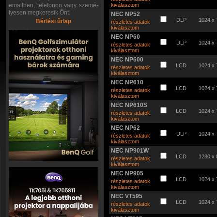
emailben, telefonon vagy szemé-
kiválasztom
lyesen megkeresik Önt.
NEC NP52
DLP
1024 x 
Bérlési űrlap
részletes adatok
kiválasztom
NEC NP60
DLP
1024 x 
részletes adatok
kiválasztom
NEC NP600
LCD
1024 x 
részletes adatok
kiválasztom
NEC NP610
LCD
1024 x 
részletes adatok
kiválasztom
NEC NP610S
LCD
1024 x 
részletes adatok
kiválasztom
NEC NP62
DLP
1024 x 
részletes adatok
kiválasztom
NEC NP901W
LCD
1280 x 
részletes adatok
kiválasztom
NEC NP905
LCD
1024 x 
részletes adatok
kiválasztom
NEC VT595
LCD
1024 x 
részletes adatok
kiválasztom