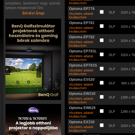
emailben, telefonon vagy szemé-
kiválasztom
lyesen megkeresik Önt.
Optoma EP776
DLP
1024 x 7
Bérlési űrlap
részletes adatok
kiválasztom
Optoma EP781
DLP
1024 x 7
részletes adatok
kiválasztom
Optoma EP782
DLP
1024 x 7
részletes adatok
kiválasztom
Optoma EP783L
DLP
1024 x 7
részletes adatok
kiválasztom
Optoma EP783S
DLP
1024 x 7
részletes adatok
kiválasztom
Optoma ES520
DLP
800 x 60
részletes adatok
kiválasztom
Optoma EW330
DLP
1280 x 8
részletes adatok
kiválasztom
Optoma EW628
DLP
1280 x 8
részletes adatok
kiválasztom
Optoma EX330
DLP
1024 x 7
részletes adatok
kiválasztom