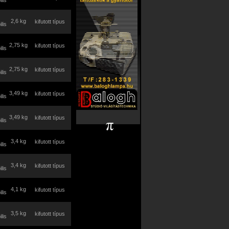
lis
2,6 kg
kifutott típus
lis
2,75 kg
kifutott típus
lis
2,75 kg
kifutott típus
lis
3,49 kg
kifutott típus
lis
3,49 kg
kifutott típus
lis
3,4 kg
kifutott típus
lis
3,4 kg
kifutott típus
lis
4,1 kg
kifutott típus
lis
3,5 kg
kifutott típus
lis