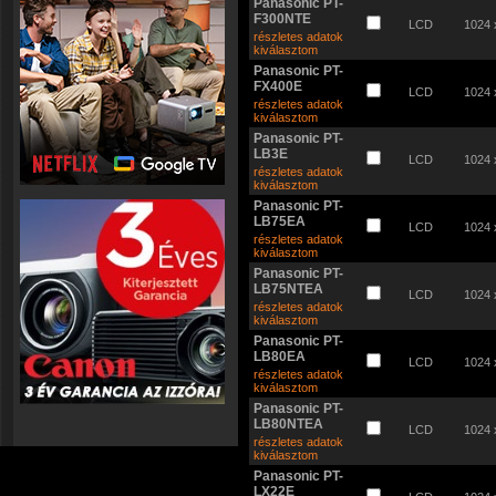
Panasonic PT-
F300NTE
LCD
1024 
részletes adatok
kiválasztom
Panasonic PT-
FX400E
LCD
1024 
részletes adatok
kiválasztom
Panasonic PT-
LB3E
LCD
1024 
részletes adatok
kiválasztom
Panasonic PT-
LB75EA
LCD
1024 
részletes adatok
kiválasztom
Panasonic PT-
LB75NTEA
LCD
1024 
részletes adatok
kiválasztom
Panasonic PT-
LB80EA
LCD
1024 
részletes adatok
kiválasztom
Panasonic PT-
LB80NTEA
LCD
1024 
részletes adatok
kiválasztom
Panasonic PT-
LX22E