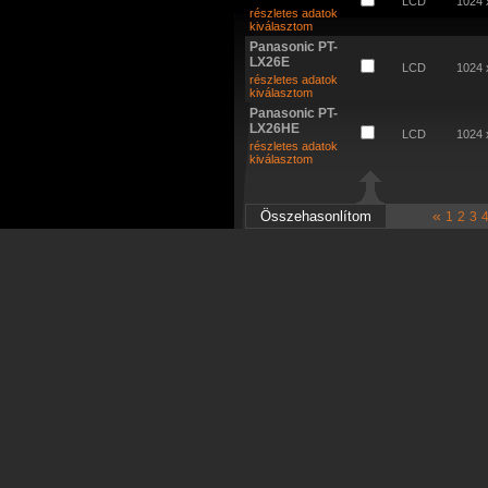
LCD
1024 
részletes adatok
kiválasztom
Panasonic PT-
LX26E
LCD
1024 
részletes adatok
kiválasztom
Panasonic PT-
LX26HE
LCD
1024 
részletes adatok
kiválasztom
«
1
2
3