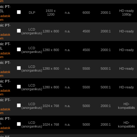
tom
ic PT-
EL
1920 x
HD-ready
DLP
n.a.
6000
2000:1
1200
1080p
 adatok
tom
ic PT-
E
LCD
1280 x 800
n.a.
4500
2000:1
HD-ready
(anorganikus)
 adatok
tom
ic PT-
EL
LCD
1280 x 800
n.a.
4500
2000:1
HD-ready
(anorganikus)
 adatok
tom
ic PT-
E
LCD
1280 x 800
n.a.
5500
5000:1
HD-ready
(anorganikus)
 adatok
tom
ic PT-
EL
LCD
1280 x 800
n.a.
5500
5000:1
HD-ready
(anorganikus)
 adatok
tom
ic PT-
LCD
HD-
1024 x 768
n.a.
5000
2000:1
(anorganikus)
kompatibilis
 adatok
tom
ic PT-
L
LCD
HD-
1024 x 768
n.a.
5000
2000:1
(anorganikus)
kompatibilis
 adatok
tom