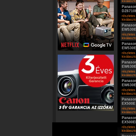
kiválasz
Panason
DZ6710
részletes
kiválasz
Panason
EW530
részletes
kiválasz
Panason
EW530
részletes
kiválasz
Panason
EW630
részletes
kiválasz
Panason
EW630
részletes
kiválasz
Panason
EX500E
részletes
kiválasz
Panason
EX500E
részletes
kiválasz