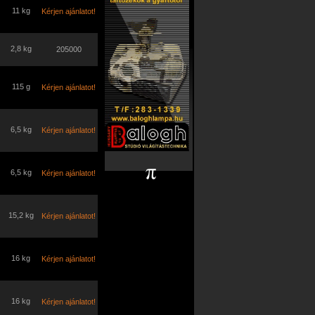
11 kg
Kérjen ajánlatot!
2,8 kg
205000
115 g
Kérjen ajánlatot!
6,5 kg
Kérjen ajánlatot!
6,5 kg
Kérjen ajánlatot!
15,2 kg
Kérjen ajánlatot!
16 kg
Kérjen ajánlatot!
16 kg
Kérjen ajánlatot!