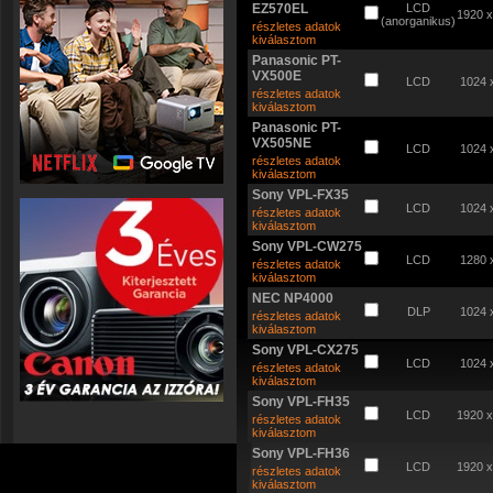
EZ570EL
LCD
1920 
(anorganikus)
részletes adatok
kiválasztom
Panasonic PT-
VX500E
LCD
1024 
részletes adatok
kiválasztom
Panasonic PT-
VX505NE
LCD
1024 
részletes adatok
kiválasztom
Sony VPL-FX35
LCD
1024 
részletes adatok
kiválasztom
Sony VPL-CW275
LCD
1280 
részletes adatok
kiválasztom
NEC NP4000
DLP
1024 
részletes adatok
kiválasztom
Sony VPL-CX275
LCD
1024 
részletes adatok
kiválasztom
Sony VPL-FH35
LCD
1920 
részletes adatok
kiválasztom
Sony VPL-FH36
LCD
1920 
részletes adatok
kiválasztom