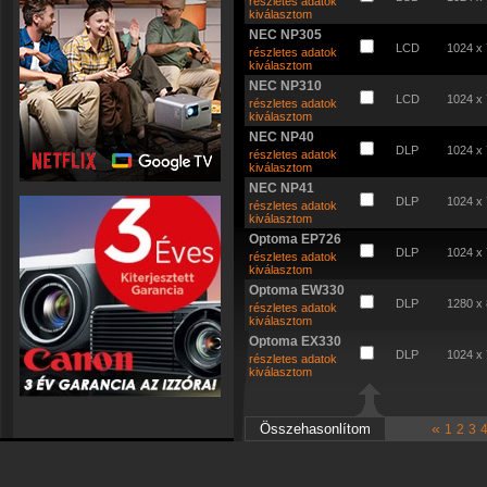
részletes adatok
kiválasztom
NEC NP305
LCD
1024 x
részletes adatok
kiválasztom
NEC NP310
LCD
1024 x
részletes adatok
kiválasztom
NEC NP40
DLP
1024 x
részletes adatok
kiválasztom
NEC NP41
DLP
1024 x
részletes adatok
kiválasztom
Optoma EP726
DLP
1024 x
részletes adatok
kiválasztom
Optoma EW330
DLP
1280 x
részletes adatok
kiválasztom
Optoma EX330
DLP
1024 x
részletes adatok
kiválasztom
«
1
2
3