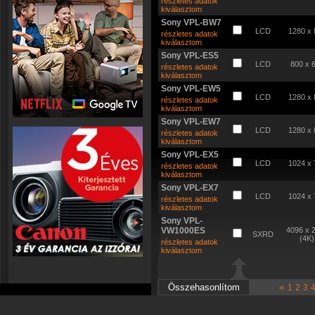
részletes adatok
kiválasztom
Sony VPL-BW7
LCD
1280 x 
részletes adatok
kiválasztom
Sony VPL-ES5
LCD
800 x 
részletes adatok
kiválasztom
Sony VPL-EW5
LCD
1280 x 
részletes adatok
kiválasztom
Sony VPL-EW7
LCD
1280 x 
részletes adatok
kiválasztom
Sony VPL-EX5
LCD
1024 x 
részletes adatok
kiválasztom
Sony VPL-EX7
LCD
1024 x 
részletes adatok
kiválasztom
Sony VPL-
VW1000ES
4096 x 
SXRD
(4K)
részletes adatok
kiválasztom
«
1
2
3