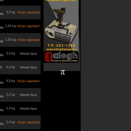
lis
3,9 kg
Kérjen ajánlatot!
lis
1,91 kg
Kérjen ajánlatot!
lis
1,92 kg
Kérjen ajánlatot!
lis
3,4 kg
kifutott típus
lis
dy
3,4 kg
kifutott típus
4,5 kg
Kérjen ajánlatot!
lis
2,2 kg
kifutott típus
lis
2,4 kg
kifutott típus
lis
2,4 kg
Kérjen ajánlatot!
lis