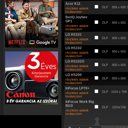
Acer K11
DLP
858 x 600
részletes adatok
kiválasztom
BenQ Joybee
GP1
DLP
858 x 600
részletes adatok
kiválasztom
LG HS101
DLP
800 x 600
részletes adatok
kiválasztom
LG HS102
DLP
800 x 600
részletes adatok
kiválasztom
LG HS102G
DLP
800 x 600
részletes adatok
kiválasztom
LG HS200
DLP
800 x 600
részletes adatok
kiválasztom
InFocus LP70+
DLP
1024 x 768
részletes adatok
kiválasztom
InFocus Work Big
IN10
DLP
1024x768
részletes adatok
kiválasztom