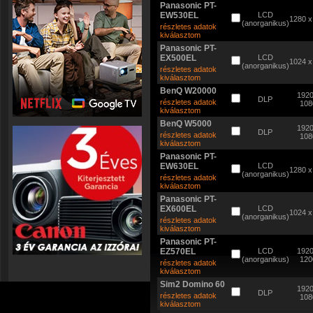
Panasonic PT-
EW530EL
LCD
1280 x
(anorganikus)
részletes adatok
kiválasztom
Panasonic PT-
EX500EL
LCD
1024 x
(anorganikus)
részletes adatok
kiválasztom
BenQ W20000
1920
DLP
részletes adatok
108
kiválasztom
BenQ W5000
1920
DLP
részletes adatok
108
kiválasztom
Panasonic PT-
EW630EL
LCD
1280 x
(anorganikus)
részletes adatok
kiválasztom
Panasonic PT-
EX600EL
LCD
1024 x
(anorganikus)
részletes adatok
kiválasztom
Panasonic PT-
EZ570EL
LCD
1920
(anorganikus)
120
részletes adatok
kiválasztom
Sim2 Domino 60
1920
DLP
részletes adatok
108
kiválasztom