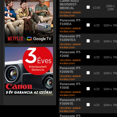
Canon XEED
WUX500ST
1920 x
LCoS
MEDICAL
1200
részletes adatok
kiválasztom
Panasonic PT-
F100EA
LCD
1024 x 76
részletes adatok
kiválasztom
Panasonic PT-
F100NTEA
LCD
1024 x 76
részletes adatok
kiválasztom
Panasonic PT-
F200E
LCD
1024 x 76
részletes adatok
kiválasztom
Panasonic PT-
F200NTE
LCD
1024 x 76
részletes adatok
kiválasztom
Panasonic PT-
F300E
LCD
1024 x 76
részletes adatok
kiválasztom
Panasonic PT-
F300NTE
LCD
1024 x 76
részletes adatok
kiválasztom
Panasonic PT-