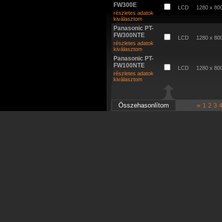
FW300E
LCD
1280 x 80
részletes adatok
kiválasztom
Panasonic PT-
FW300NTE
LCD
1280 x 80
részletes adatok
kiválasztom
Panasonic PT-
FW100NTE
LCD
1280 x 80
részletes adatok
kiválasztom
«
1
2
3