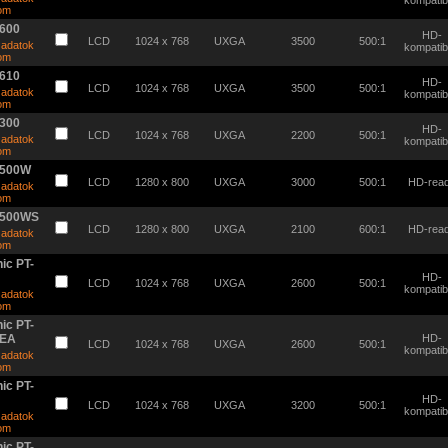
kompatibi
tom
600
HD-
LCD
1024 x 768
UXGA
3500
500:1
 adatok
kompatibi
tom
610
HD-
LCD
1024 x 768
UXGA
3500
500:1
 adatok
kompatibi
tom
300
HD-
LCD
1024 x 768
UXGA
2200
500:1
 adatok
kompatibi
tom
500W
LCD
1280 x 800
UXGA
3000
500:1
HD-rea
 adatok
tom
500WS
LCD
1280 x 800
UXGA
2100
600:1
HD-rea
 adatok
tom
ic PT-
HD-
LCD
1024 x 768
UXGA
2600
500:1
kompatibi
 adatok
tom
ic PT-
TEA
HD-
LCD
1024 x 768
UXGA
2600
500:1
kompatibi
 adatok
tom
ic PT-
HD-
LCD
1024 x 768
UXGA
3200
500:1
kompatibi
 adatok
tom
ic PT-