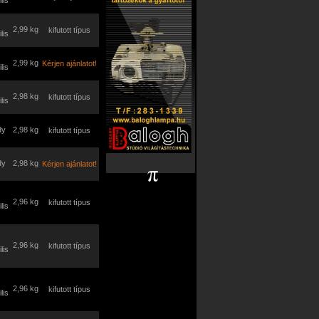
lis
2,99 kg
kifutott típus
lis
2,99 kg
Kérjen ajánlatot!
lis
2,98 kg
kifutott típus
lis
dy
2,98 kg
kifutott típus
dy
2,98 kg
Kérjen ajánlatot!
2,96 kg
kifutott típus
lis
2,96 kg
kifutott típus
lis
2,96 kg
kifutott típus
lis