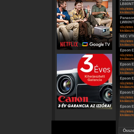
LB80N
részletes
kiválasz
Panason
LW80N
részletes
kiválasz
NEC VT
részletes
kiválasz
Epson 
részletes
kiválasz
Epson 
részletes
kiválasz
Epson 
részletes
kiválasz
Epson 
részletes
kiválasz
Epson 
részletes
kiválasz