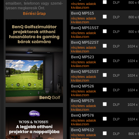
DLP
800 x 
emailben, telefonon vagy szemé-
részletes adatok
kiválasztom
lyesen megkeresik Önt.
BenQ MP515
Bérlési űrlap
DLP
800 x 
részletes adatok
kiválasztom
BenQ MP515ST
DLP
800 x 
részletes adatok
kiválasztom
BenQ MP522ST
DLP
1024 x
részletes adatok
kiválasztom
BenQ MP523
DLP
1024 x
részletes adatok
kiválasztom
BenQ MP525ST
DLP
1024 x
részletes adatok
kiválasztom
BenQ MP526
DLP
1024 x
részletes adatok
kiválasztom
BenQ MP575
DLP
1024 x
részletes adatok
kiválasztom
BenQ MP576
DLP
1024 x
részletes adatok
kiválasztom
BenQ MP612
DLP
800 x 
részletes adatok
kiválasztom