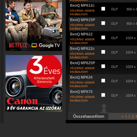
BenQ MP612c
DLP
800 x 
részletes adatok
kiválasztom
BenQ MP615P
DLP
800 x 
részletes adatok
kiválasztom
BenQ MP622
DLP
1024 x
részletes adatok
kiválasztom
BenQ MP622c
DLP
1024 x
részletes adatok
kiválasztom
BenQ MP625P
DLP
1024 x
részletes adatok
kiválasztom
BenQ MP626
DLP
1024 x
részletes adatok
kiválasztom
BenQ MP670
DLP
1024 x
részletes adatok
kiválasztom
«
1
2
3