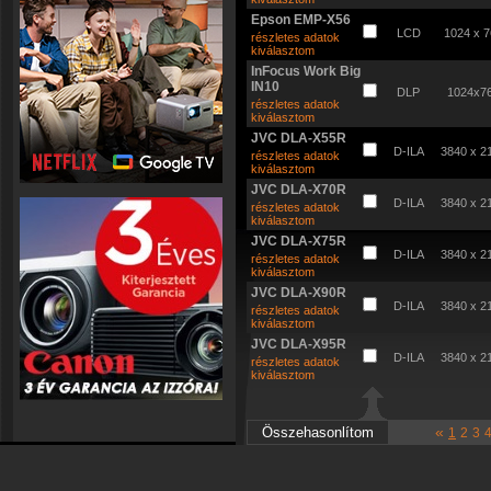
Epson EMP-X56
LCD
1024 x 
részletes adatok
kiválasztom
InFocus Work Big
IN10
DLP
1024x7
részletes adatok
kiválasztom
JVC DLA-X55R
D-ILA
3840 x 2
részletes adatok
kiválasztom
JVC DLA-X70R
D-ILA
3840 x 2
részletes adatok
kiválasztom
JVC DLA-X75R
D-ILA
3840 x 2
részletes adatok
kiválasztom
JVC DLA-X90R
D-ILA
3840 x 2
részletes adatok
kiválasztom
JVC DLA-X95R
D-ILA
3840 x 2
részletes adatok
kiválasztom
«
1
2
3