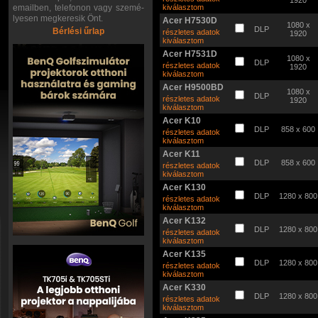
1920
emailben, telefonon vagy szemé-
kiválasztom
lyesen megkeresik Önt.
Acer H7530D
1080 x
DLP
Bérlési űrlap
részletes adatok
1920
kiválasztom
Acer H7531D
1080 x
DLP
részletes adatok
1920
kiválasztom
Acer H9500BD
1080 x
DLP
részletes adatok
1920
kiválasztom
Acer K10
DLP
858 x 600
részletes adatok
kiválasztom
Acer K11
DLP
858 x 600
részletes adatok
kiválasztom
Acer K130
DLP
1280 x 800
részletes adatok
kiválasztom
Acer K132
DLP
1280 x 800
részletes adatok
kiválasztom
Acer K135
DLP
1280 x 800
részletes adatok
kiválasztom
Acer K330
DLP
1280 x 800
részletes adatok
kiválasztom