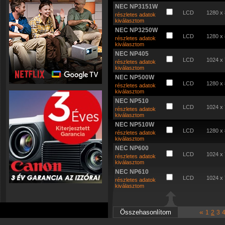
NEC NP3151W
LCD
1280 x
részletes adatok
kiválasztom
NEC NP3250W
LCD
1280 x
részletes adatok
kiválasztom
NEC NP405
LCD
1024 x
részletes adatok
kiválasztom
NEC NP500W
LCD
1280 x
részletes adatok
kiválasztom
NEC NP510
LCD
1024 x
részletes adatok
kiválasztom
NEC NP510W
LCD
1280 x
részletes adatok
kiválasztom
NEC NP600
LCD
1024 x
részletes adatok
kiválasztom
NEC NP610
LCD
1024 x
részletes adatok
kiválasztom
«
1
2
3