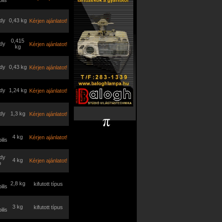
iis
dy
0,43 kg
Kérjen ajánlatot!
0,415
dy
Kérjen ajánlatot!
kg
dy
0,43 kg
Kérjen ajánlatot!
dy
1,24 kg
Kérjen ajánlatot!
dy
1,3 kg
Kérjen ajánlatot!
4 kg
Kérjen ajánlatot!
ilis
dy
4 kg
Kérjen ajánlatot!
p
2,8 kg
kifutott típus
ilis
3 kg
kifutott típus
ilis