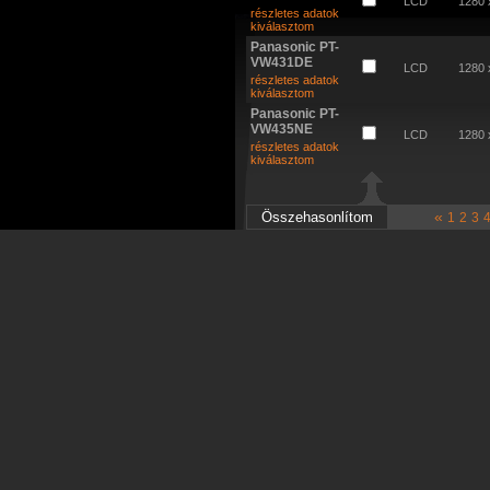
LCD
1280 
részletes adatok
kiválasztom
Panasonic PT-
VW431DE
LCD
1280 
részletes adatok
kiválasztom
Panasonic PT-
VW435NE
LCD
1280 
részletes adatok
kiválasztom
«
1
2
3