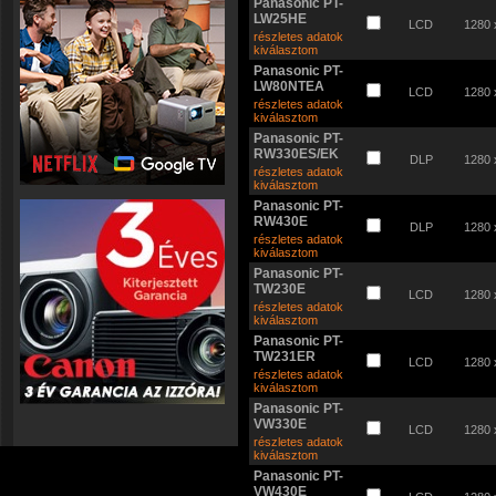
Panasonic PT-
LW25HE
LCD
1280 
részletes adatok
kiválasztom
Panasonic PT-
LW80NTEA
LCD
1280 
részletes adatok
kiválasztom
Panasonic PT-
RW330ES/EK
DLP
1280 
részletes adatok
kiválasztom
Panasonic PT-
RW430E
DLP
1280 
részletes adatok
kiválasztom
Panasonic PT-
TW230E
LCD
1280 
részletes adatok
kiválasztom
Panasonic PT-
TW231ER
LCD
1280 
részletes adatok
kiválasztom
Panasonic PT-
VW330E
LCD
1280 
részletes adatok
kiválasztom
Panasonic PT-
VW430E