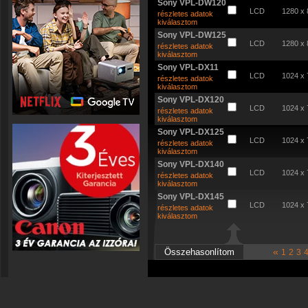
Sony VPL-DW120
LCD
1280 x 
részletes adatok
kiválasztom
Sony VPL-DW125
LCD
1280 x 
részletes adatok
kiválasztom
Sony VPL-DX11
LCD
1024 x 
részletes adatok
kiválasztom
Sony VPL-DX120
LCD
1024 x 
részletes adatok
kiválasztom
Sony VPL-DX125
LCD
1024 x 
részletes adatok
kiválasztom
Sony VPL-DX140
LCD
1024 x 
részletes adatok
kiválasztom
Sony VPL-DX145
LCD
1024 x 
részletes adatok
kiválasztom
«
1
2
3