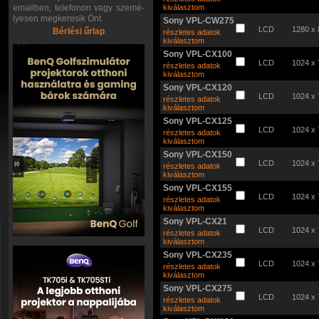
emailben, telefonon vagy szemé-
kiválasztom
lyesen megkeresik Önt.
Sony VPL-CW275
LCD
1280 x 
Bérlési űrlap
részletes adatok
kiválasztom
Sony VPL-CX100
LCD
1024 x 
részletes adatok
kiválasztom
Sony VPL-CX120
LCD
1024 x 
részletes adatok
kiválasztom
Sony VPL-CX125
LCD
1024 x 
részletes adatok
kiválasztom
Sony VPL-CX150
LCD
1024 x 
részletes adatok
kiválasztom
Sony VPL-CX155
LCD
1024 x 
részletes adatok
kiválasztom
Sony VPL-CX21
LCD
1024 x 
részletes adatok
kiválasztom
Sony VPL-CX235
LCD
1024 x 
részletes adatok
kiválasztom
Sony VPL-CX275
LCD
1024 x 
részletes adatok
kiválasztom