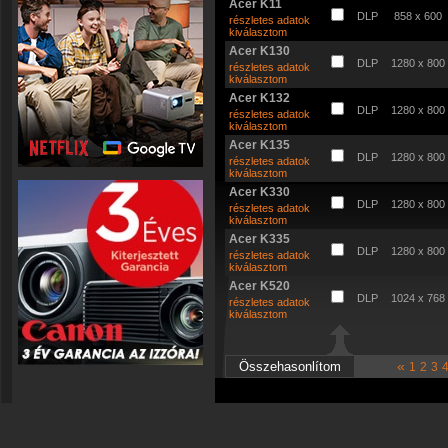
Acer K11
DLP
858 x 600
részletes adatok
kiválasztom
Acer K130
DLP
1280 x 800
részletes adatok
kiválasztom
Acer K132
DLP
1280 x 800
részletes adatok
kiválasztom
Acer K135
DLP
1280 x 800
részletes adatok
kiválasztom
Acer K330
DLP
1280 x 800
részletes adatok
kiválasztom
Acer K335
DLP
1280 x 800
részletes adatok
kiválasztom
Acer K520
DLP
1024 x 768
részletes adatok
kiválasztom
«
1
2
3