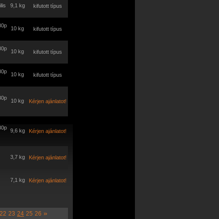
lis
9,1 kg
kifutott típus
80p
10 kg
kifutott típus
80p
10 kg
kifutott típus
80p
10 kg
kifutott típus
80p
10 kg
Kérjen ajánlatot!
80p
9,6 kg
Kérjen ajánlatot!
3,7 kg
Kérjen ajánlatot!
7,1 kg
Kérjen ajánlatot!
»
22
23
24
25
26