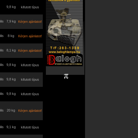
9,8 kg
kifutott típus
lis
7,9 kg
Kérjen ajánlatot!
lis
8 kg
Kérjen ajánlatot!
lis
8,1 kg
Kérjen ajánlatot!
lis
9,8 kg
kifutott típus
lis
9,8 kg
kifutott típus
lis
9,8 kg
kifutott típus
lis
20 kg
Kérjen ajánlatot!
lis
9,1 kg
kifutott típus