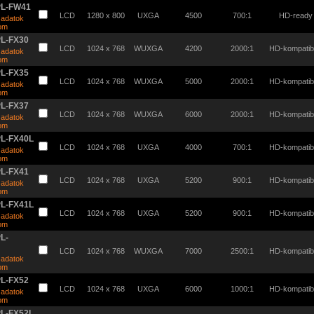
PL-FW41
LCD
1280 x 800
UXGA
4500
700:1
HD-ready
 adatok
tom
PL-FX30
LCD
1024 x 768
WUXGA
4200
2000:1
HD-kompatibi
 adatok
tom
PL-FX35
LCD
1024 x 768
WUXGA
5000
2000:1
HD-kompatibi
 adatok
tom
PL-FX37
LCD
1024 x 768
WUXGA
6000
2000:1
HD-kompatibi
 adatok
tom
PL-FX40L
LCD
1024 x 768
UXGA
4000
700:1
HD-kompatibi
 adatok
tom
PL-FX41
LCD
1024 x 768
UXGA
5200
900:1
HD-kompatibi
 adatok
tom
PL-FX41L
LCD
1024 x 768
UXGA
5200
900:1
HD-kompatibi
 adatok
tom
L-
LCD
1024 x 768
WUXGA
7000
2500:1
HD-kompatibi
 adatok
tom
PL-FX52
LCD
1024 x 768
UXGA
6000
1000:1
HD-kompatibi
 adatok
tom
PL-FX52L