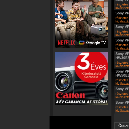
részletes
kiválasz
Sony V
részletes
kiválasz
Sony V
részletes
kiválasz
Sony V
részletes
kiválasz
Sony VP
HW30E
részletes
kiválasz
Sony VP
HW50E
részletes
kiválasz
Sony V
részletes
kiválasz
Sony V
részletes
kiválasz