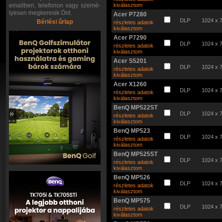
emailben, telefonon vagy szemé-
kiválasztom
lyesen megkeresik Önt.
Acer P7280
DLP
1024 x 
Bérlési űrlap
részletes adatok
kiválasztom
Acer P7290
DLP
1024 x 
részletes adatok
kiválasztom
Acer S5201
DLP
1024 x 
részletes adatok
kiválasztom
Acer X1260
DLP
1024 x 
részletes adatok
kiválasztom
BenQ MP522ST
DLP
1024 x 
részletes adatok
kiválasztom
BenQ MP523
DLP
1024 x 
részletes adatok
kiválasztom
BenQ MP525ST
DLP
1024 x 
részletes adatok
kiválasztom
BenQ MP526
DLP
1024 x 
részletes adatok
kiválasztom
BenQ MP575
DLP
1024 x 
részletes adatok
kiválasztom