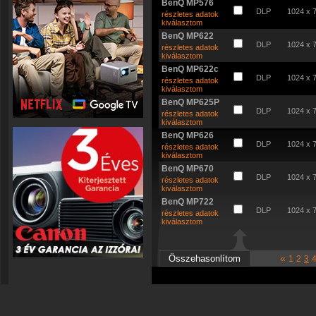
BenQ MP576
DLP
1024 x 
részletes adatok
kiválasztom
BenQ MP622
DLP
1024 x 
részletes adatok
kiválasztom
BenQ MP622c
DLP
1024 x 
részletes adatok
kiválasztom
BenQ MP625P
DLP
1024 x 
részletes adatok
kiválasztom
BenQ MP626
DLP
1024 x 
részletes adatok
kiválasztom
BenQ MP670
DLP
1024 x 
részletes adatok
kiválasztom
BenQ MP722
DLP
1024 x 
részletes adatok
kiválasztom
«
1
2
3