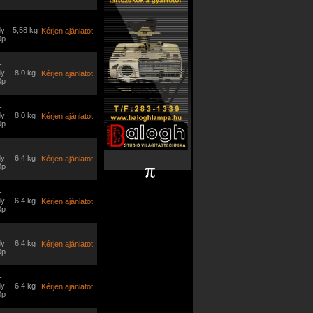
-
dy
5,58 kg
Kérjen ajánlatot!
0p
-
dy
8,0 kg
Kérjen ajánlatot!
0p
-
dy
8,0 kg
Kérjen ajánlatot!
0p
-
dy
6,4 kg
Kérjen ajánlatot!
0p
-
dy
6,4 kg
Kérjen ajánlatot!
0p
-
dy
6,4 kg
Kérjen ajánlatot!
0p
-
dy
6,4 kg
Kérjen ajánlatot!
0p