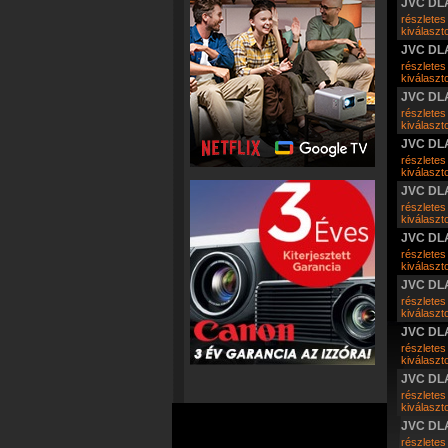
JVC DL
részletes
kiválasz
JVC DL
részletes
kiválasz
JVC DL
részletes
kiválasz
JVC DL
részletes
kiválasz
JVC DL
részletes
kiválasz
JVC DL
részletes
kiválasz
JVC DL
részletes
kiválasz
JVC DL
részletes
kiválasz
JVC DL
részletes
kiválasz
JVC DL
részletes