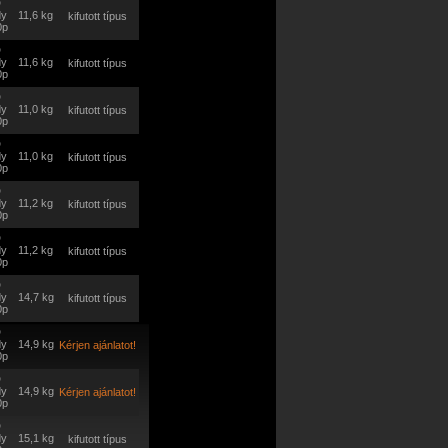
D
dy
11,6 kg
kifutott típus
0p
D
dy
11,6 kg
kifutott típus
0p
D
dy
11,0 kg
kifutott típus
0p
D
dy
11,0 kg
kifutott típus
0p
D
dy
11,2 kg
kifutott típus
0p
D
dy
11,2 kg
kifutott típus
0p
D
dy
14,7 kg
kifutott típus
0p
D
dy
14,9 kg
Kérjen ajánlatot!
0p
D
dy
14,9 kg
Kérjen ajánlatot!
0p
D
dy
15,1 kg
kifutott típus