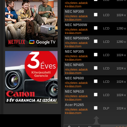
részletes adatok
kiválasztom
NEC NP300
LCD
1024 x
részletes adatok
kiválasztom
NEC NP500W
LCD
1280 x
részletes adatok
kiválasztom
NEC NP500WS
LCD
1280 x
részletes adatok
kiválasztom
NEC NP305
LCD
1024 x
részletes adatok
kiválasztom
NEC NP405
LCD
1024 x
részletes adatok
kiválasztom
NEC NP600
LCD
1024 x
részletes adatok
kiválasztom
NEC NP610
LCD
1024 x
részletes adatok
kiválasztom
Acer P1265
DLP
1024 x
részletes adatok
kiválasztom