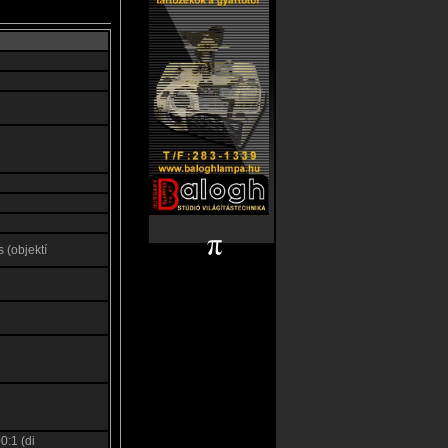
 (objektí
0:1 (di