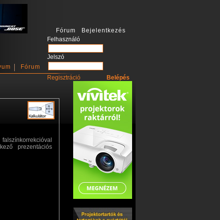
Fórum Bejelentkezés
Felhasználó
Jelszó
vum
Fórum
Regisztráció
falszínkorrekcióval
kező prezentációs