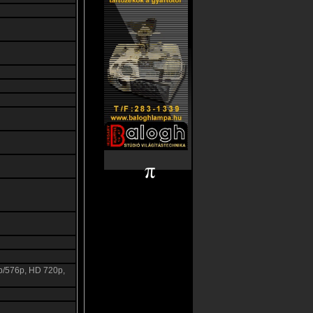
i
p/576p, HD 720p,