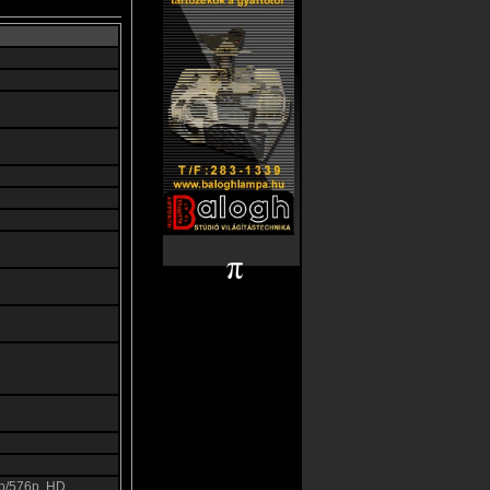
p/576p, HD